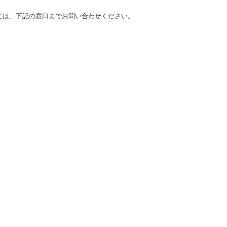
ては、下記の窓口までお問い合わせください。
HOME
つばさ紹介
練習時間・場所
無料体験