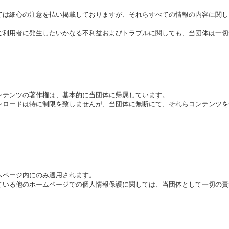
ては細心の注意を払い掲載しておりますが、それらすべての情報の内容に関し
ご利用者に発生したいかなる不利益およびトラブルに関しても、当団体は一切
ンテンツの著作権は、基本的に当団体に帰属しています。
ンロードは特に制限を致しませんが、当団体に無断にて、それらコンテンツを
ムページ内にのみ適用されます。
ている他のホームページでの個人情報保護に関しては、当団体として一切の責