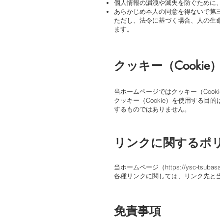
個人情報の漏洩や滅失を防ぐために
あらかじめ本人の同意を得ないで第
ただし、法令に基づく場合、人の生
ます。
クッキー（Cooki
当ホームページではクッキー（Cook
クッキー（Cookie）を使用する
するものではありません。
リンクに関するポ
当ホームページ（
https://ysc-tsubas
各種リンクに関しては、リンク先と
免責事項