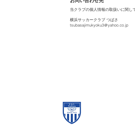
お問い合わせ先
当クラブの個人情報の取扱いに関し
横浜サッカークラブ つばさ
tsubasajimukyoku3＠yahoo.co.jp
横浜サッカークラブ つばさ
since 1979