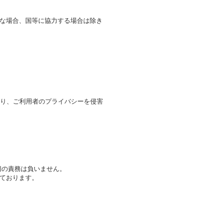
な場合、国等に協力する場合は除き
おり、ご利用者のプライバシーを侵害
切の責務は負いません。
ております。