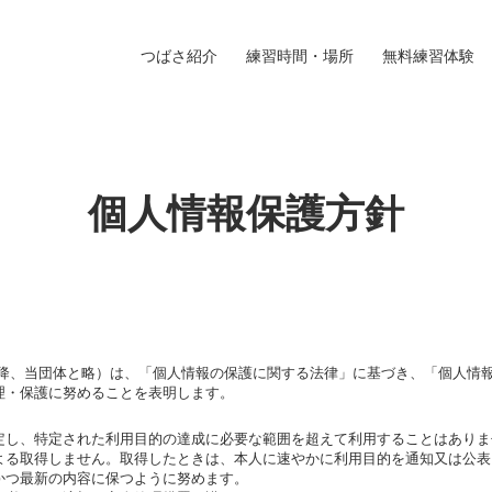
つばさ紹介
練習時間・場所
無料練習体験
個人情報保護方針
以降、当団体と略）は、「個人情報の保護に関する法律」に基づき、「個人情
理・保護に努めることを表明します。
定し、特定された利用目的の達成に必要な範囲を超えて利用することはありま
よる取得しません。取得したときは、本人に速やかに利用目的を通知又は公表
かつ最新の内容に保つように努めます。