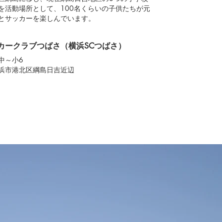
を活動場所として、100名くらいの子供たちが元
とサッカーを楽しんでいます。
カークラブつばさ（横浜SCつばさ）
中～小6
浜市港北区綱島日吉近辺