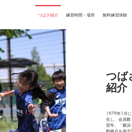
つばさ紹介
練習時間・場所
無料練習体験
つば
紹介
1979年1
生し、会員数
翌年、「横浜
動拠点を港北