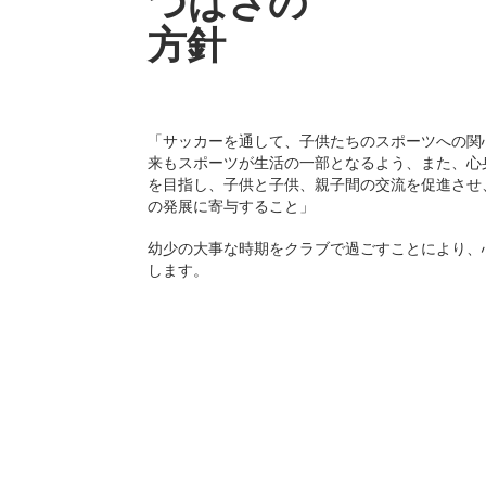
つばさの
方針
「サッカーを通して、子供たちのスポーツへの関
来もスポーツが生活の一部となるよう、また、心
を目指し、子供と子供、親子間の交流を促進させ
の発展に寄与すること」
幼少の大事な時期をクラブで過ごすことにより、
します。