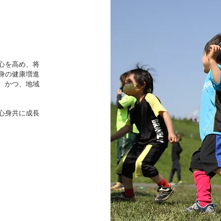
心を高め、将
身の健康増進
、かつ、地域
心身共に成長