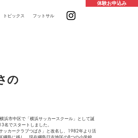
体験お申込み
トピックス
フットサル
さの
月に横浜市中区で「横浜サッカースクール」として誕
13名でスタートしました。
サッカークラブつばさ」と改名し、1982年より活
区綱島に移し、現在綱島日吉地区の8つの小学校