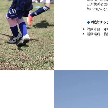
と新横浜公園
気にのびのび
横浜サッ
◆
対象年齢：年
活動場所：横