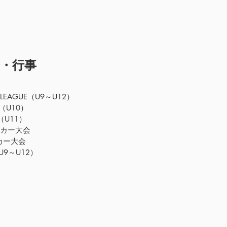
・行事
 LEAGUE（U9～U12）
U10）
（U11）
ッカー大会
カー大会
9～U12）