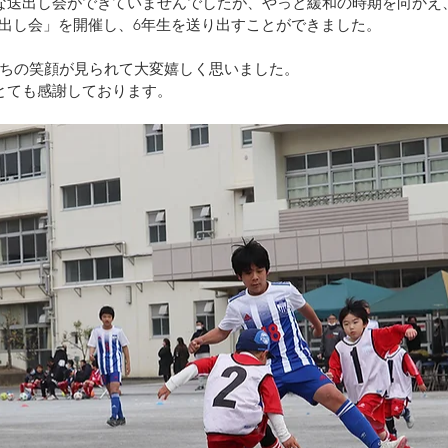
な送出し会ができていませんでしたが、やっと緩和の時期を向かえ、3
h送出し会」を開催し、6年生を送り出すことができました。
ちの笑顔が見られて大変嬉しく思いました。
とても感謝しております。