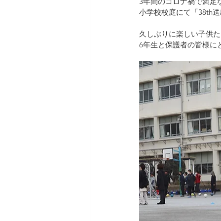
3年間のコロナ禍で満足
小学校校庭にて「38t
久しぶりに楽しい子供た
6年生と保護者の皆様に