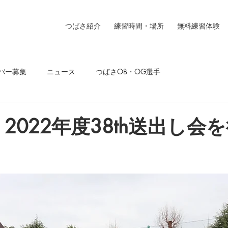
つばさ紹介
練習時間・場所
無料練習体験
バー募集
ニュース
つばさOB・OG選手
2022年度38th送出し会