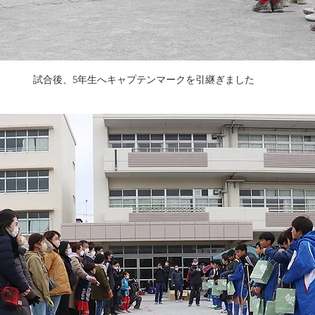
試合後、5年生へキャプテンマークを引継ぎました