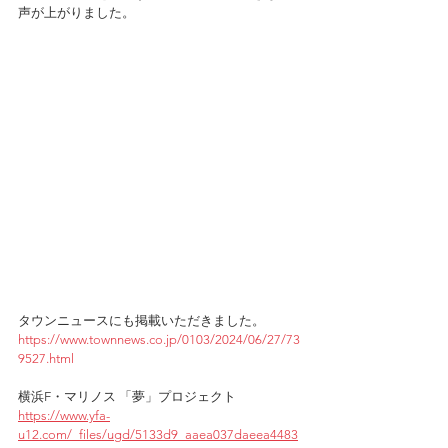
声が上がりました。
タウンニュースにも掲載いただきました。
https://www.townnews.co.jp/0103/2024/06/27/73
9527.html
横浜F・マリノス 「夢」プロジェクト
https://www.yfa-
u12.com/_files/ugd/5133d9_aaea037daeea4483